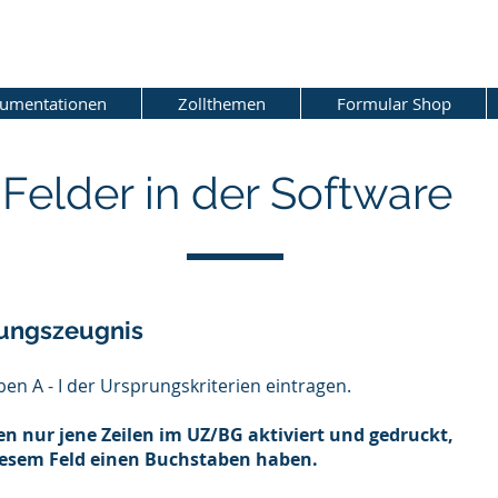
umentationen
Zollthemen
Formular Shop
Felder in der Software
ungszeugnis
en A - I der Ursprungskriterien eintragen.
en nur jene Zeilen im UZ/BG aktiviert und gedruckt,
diesem Feld einen Buchstaben haben.